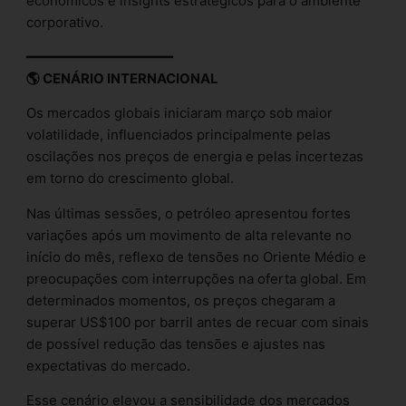
econômicos e insights estratégicos para o ambiente
corporativo.
━━━━━━━━━━━━━━━━━━
🌎 CENÁRIO INTERNACIONAL
Os mercados globais iniciaram março sob maior
volatilidade, influenciados principalmente pelas
oscilações nos preços de energia e pelas incertezas
em torno do crescimento global.
Nas últimas sessões, o petróleo apresentou fortes
variações após um movimento de alta relevante no
início do mês, reflexo de tensões no Oriente Médio e
preocupações com interrupções na oferta global. Em
determinados momentos, os preços chegaram a
superar US$100 por barril antes de recuar com sinais
de possível redução das tensões e ajustes nas
expectativas do mercado.
Esse cenário elevou a sensibilidade dos mercados