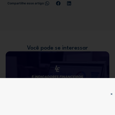
Compartilhe esse artigo:
Você pode se interessar