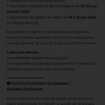
• Inflação (IPCA) próxima de
3,91%
• Taxa Selic estimada em aproximadamente
12,13% ao
final de 2026
• Expectativa de câmbio ao redor de
R$ 5,41 por dólar
no mesmo período.
Esse cenário sugere continuidade de uma política
monetária ainda cautelosa, embora com espaço para
redução gradual de juros ao longo dos próximos anos.
Leitura da semana:
A estabilidade relativa das projeções
macroeconômicas favorece planejamento financeiro e
decisões corporativas mais estruturadas.
━━━━━━━━━━━━━━━━━━
🏢 FOCO ESTRATÉGICO DA SEMANA |
INADIMPLÊNCIA B2B
Em um ambiente de custo de capital ainda elevado e
maior seletividade no crédito, a gestão de recebíveis